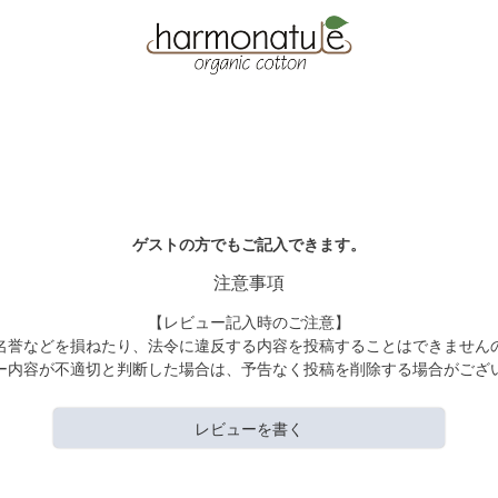
ゲストの方でもご記入できます。
注意事項
【レビュー記入時のご注意】
名誉などを損ねたり、法令に違反する内容を投稿することはできません
ー内容が不適切と判断した場合は、予告なく投稿を削除する場合がござ
レビューを書く