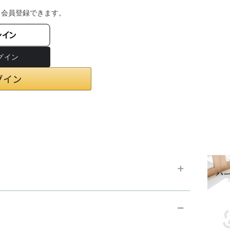
・会員登録できます。
ンイン
chevron_right
お支払い方法
chevron_right
在庫状況と発送予定