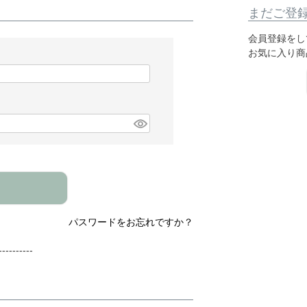
まだご登
会員登録をし
お気に入り商
パスワードをお忘れですか？
---------