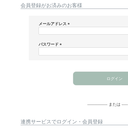
会員登録がお済みのお客様
メールアドレス
(
必
須
パスワード
)
(
必
須
)
ログイン
-------------- または -----
連携サービスでログイン・会員登録