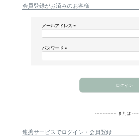
会員登録がお済みのお客様
メールアドレス
(
必
須
パスワード
)
(
必
須
)
ログイン
-------------- または -----
連携サービスでログイン・会員登録