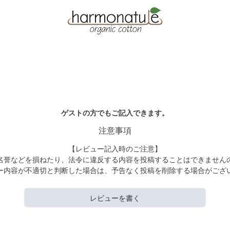
ゲストの方でもご記入できます。
注意事項
【レビュー記入時のご注意】
名誉などを損ねたり、法令に違反する内容を投稿することはできません
ー内容が不適切と判断した場合は、予告なく投稿を削除する場合がござ
レビューを書く