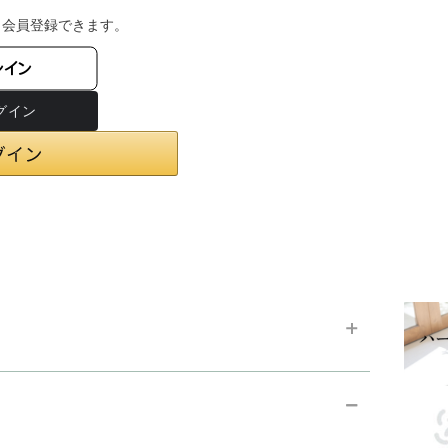
・会員登録できます。
ンイン
chevron_right
お支払い方法
chevron_right
在庫状況と発送予定