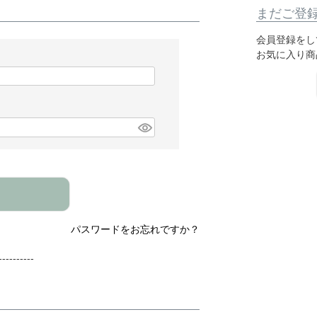
まだご登
会員登録をし
お気に入り商
パスワードをお忘れですか？
---------