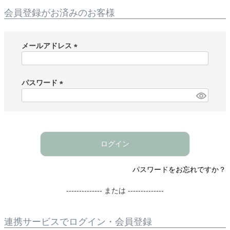
会員登録がお済みのお客様
メールアドレス
(
必
須
パスワード
)
(
必
須
)
ログイン
パスワードをお忘れですか？
-------------- または --------------
連携サービスでログイン・会員登録