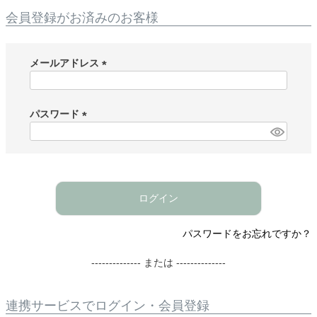
会員登録がお済みのお客様
メールアドレス
(
必
須
パスワード
)
(
必
須
)
ログイン
パスワードをお忘れですか？
-------------- または --------------
連携サービスでログイン・会員登録