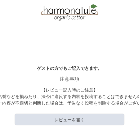
ゲストの方でもご記入できます。
注意事項
【レビュー記入時のご注意】
名誉などを損ねたり、法令に違反する内容を投稿することはできません
ー内容が不適切と判断した場合は、予告なく投稿を削除する場合がござ
レビューを書く