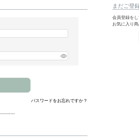
まだご登
会員登録をし
お気に入り商
パスワードをお忘れですか？
---------