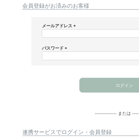
会員登録がお済みのお客様
メールアドレス
(
必
須
パスワード
)
(
必
須
)
ログイン
-------------- または -----
連携サービスでログイン・会員登録