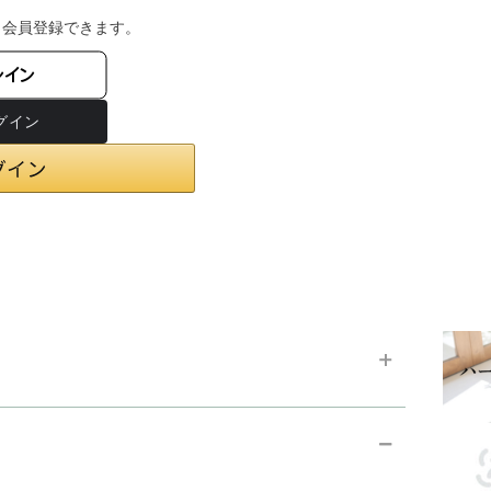
・会員登録できます。
ンイン
chevron_right
お支払い方法
chevron_right
在庫状況と発送予定