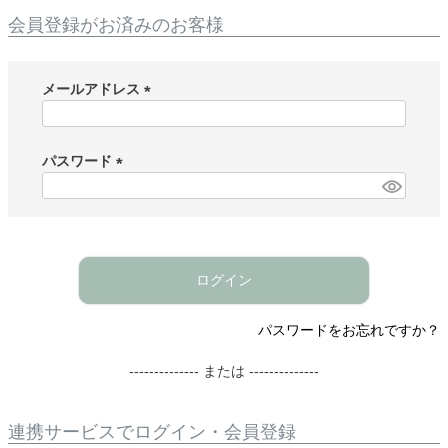
会員登録がお済みのお客様
メールアドレス
(
必
須
パスワード
)
(
必
須
)
ログイン
パスワードをお忘れですか？
-------------- または --------------
連携サービスでログイン・会員登録