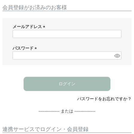
会員登録がお済みのお客様
メールアドレス
(
必
須
パスワード
)
(
必
須
)
ログイン
パスワードをお忘れですか？
-------------- または --------------
連携サービスでログイン・会員登録