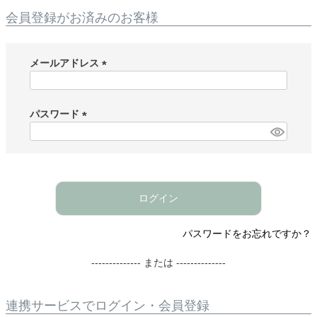
会員登録がお済みのお客様
メールアドレス
(
必
須
パスワード
)
(
必
須
)
ログイン
パスワードをお忘れですか？
-------------- または --------------
連携サービスでログイン・会員登録