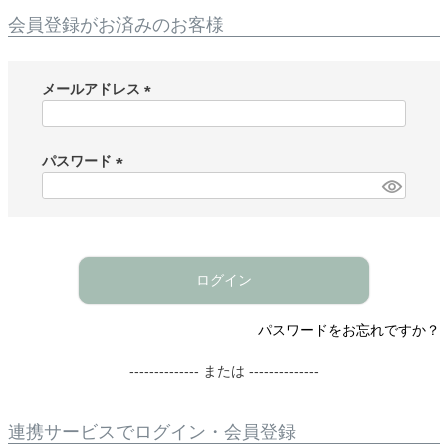
会員登録がお済みのお客様
メールアドレス
(
必
須
パスワード
)
(
必
須
)
ログイン
パスワードをお忘れですか？
-------------- または --------------
連携サービスでログイン・会員登録