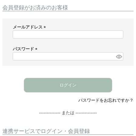
会員登録がお済みのお客様
メールアドレス
(
必
須
パスワード
)
(
必
須
)
ログイン
パスワードをお忘れですか？
-------------- または --------------
連携サービスでログイン・会員登録