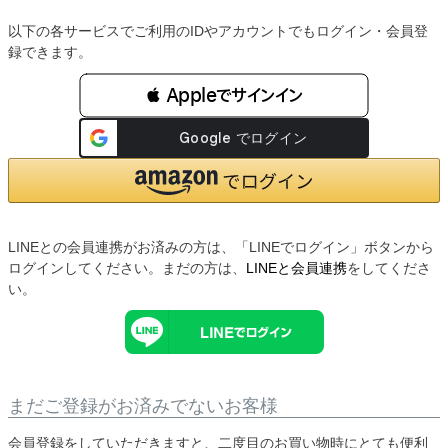
以下の各サービスでご利用のIDやアカウントでもログイン・会員登
録できます。
 Appleでサインイン
LINEとの会員連携がお済みの方は、「LINEでログイン」ボタンから
ログインしてください。まだの方は、
LINEと会員連携
をしてくださ
い。
まだご登録がお済みでないお客様
会員登録をしていただきますと、二度目のお買い物時にとても便利