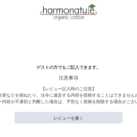
ゲストの方でもご記入できます。
注意事項
【レビュー記入時のご注意】
名誉などを損ねたり、法令に違反する内容を投稿することはできません
ー内容が不適切と判断した場合は、予告なく投稿を削除する場合がござ
レビューを書く