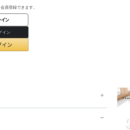
・会員登録できます。
ンイン
chevron_right
お支払い方法
chevron_right
在庫状況と発送予定