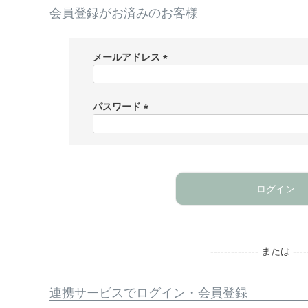
会員登録がお済みのお客様
メールアドレス
(
必
須
パスワード
)
(
必
須
)
ログイン
-------------- または -----
連携サービスでログイン・会員登録