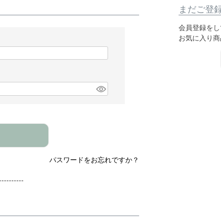
まだご登
会員登録をし
お気に入り商
パスワードをお忘れですか？
---------