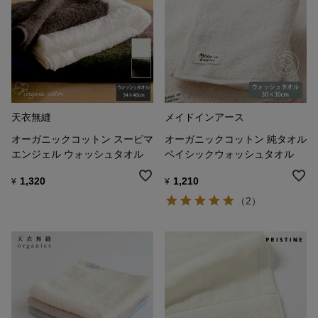
天衣無縫
メイドインアース
オーガニックコットン スーピマ
オーガニックコットン 純タオル
エンジェル ウォッシュタオル
ベイシックウォッシュタオル
1,320
1,210
¥
¥
（2）