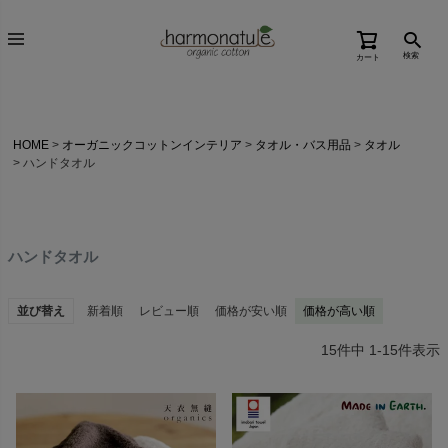
検索
カート
HOME
オーガニックコットンインテリア
タオル・バス用品
タオル
ハンドタオル
ハンドタオル
並び替え
新着順
レビュー順
価格が安い順
価格が高い順
15
件中
1
-
15
件表示