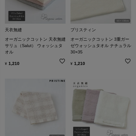
天衣無縫
プリスティン
オーガニックコットン 天衣無縫
オーガニックコットン 3重ガー
サリュ（Salut） ウォッシュタ
ゼウォッシュタオル ナチュラル
オル
30×35
1,210
1,210
¥
¥