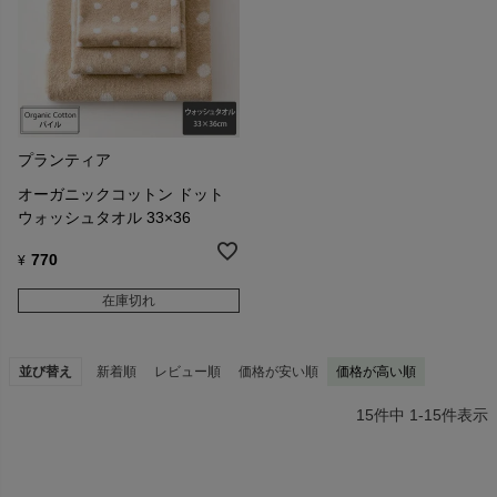
プランティア
オーガニックコットン ドット
ウォッシュタオル 33×36
770
¥
在庫切れ
並び替え
新着順
レビュー順
価格が安い順
価格が高い順
15
件中
1
-
15
件表示