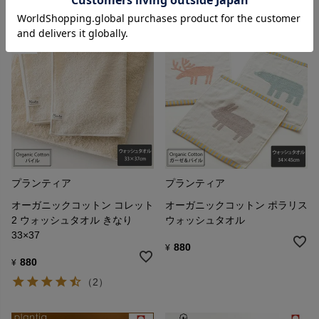
プランティア
プランティア
オーガニックコットン コレット
オーガニックコットン ポラリス
2 ウォッシュタオル きなり
ウォッシュタオル
33×37
880
¥
880
¥
（2）