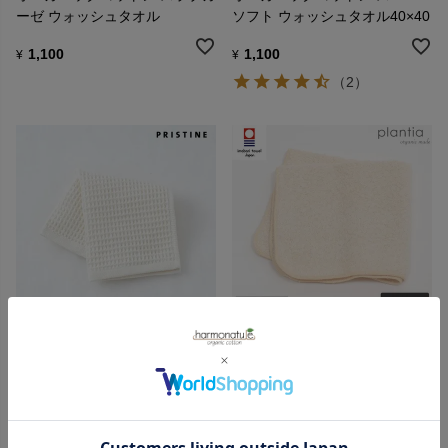
ーゼ ウォッシュタオル
ソフト ウォッシュタオル40×40
1,100
1,100
¥
¥
（2）
プリスティン
プランティア
オーガニックコットン ワッフル
オーガニックコットン 癒し ウ
ウォッシュタオル 32×35
ォッシュタオル 30×30
990
935
¥
¥