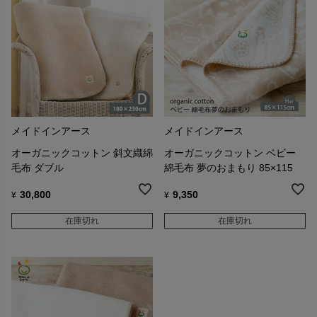
メイドインアース
メイドインアース
オーガニックコットン 斜文織綿
オーガニックコットン ベビー
毛布 ダブル
綿毛布 夢のおまもり 85×115
30,800
9,350
¥
¥
在庫切れ
在庫切れ