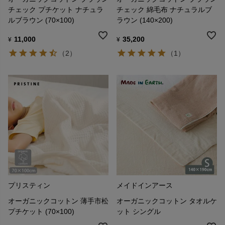
チェック プチケット ナチュラ
チェック 綿毛布 ナチュラルブ
ルブラウン (70×100)
ラウン (140×200)
11,000
35,200
¥
¥
（2）
（1）
プリスティン
メイドインアース
オーガニックコットン 薄手市松
オーガニックコットン タオルケ
プチケット (70×100)
ット シングル