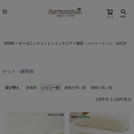
検索
カート
HOME
オーガニックコットンインテリア
寝具・シーツ
ケット・綿毛布
ケット・綿毛布
並び替え
新着順
レビュー順
価格が安い順
価格が高い順
29
件中
1
-
29
件表示