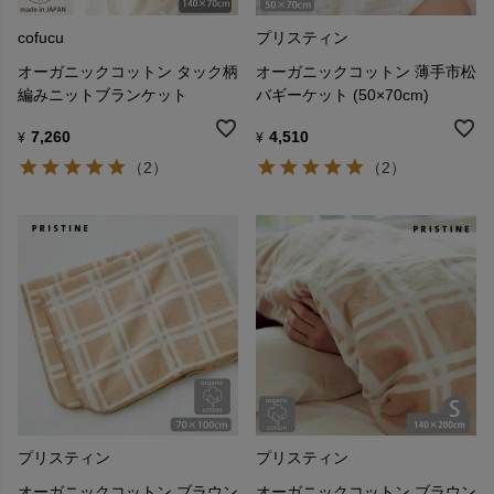
cofucu
プリスティン
オーガニックコットン タック柄
オーガニックコットン 薄手市松
編みニットブランケット
バギーケット (50×70cm)
7,260
4,510
¥
¥
（2）
（2）
プリスティン
プリスティン
オーガニックコットン ブラウン
オーガニックコットン ブラウン