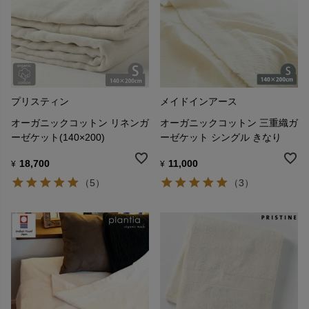
プリスティン
メイドインアース
オーガニックコットン リネンガ
オーガニックコットン 三重織ガ
ーゼケット(140×200)
ーゼケット シングル きなり
18,700
11,000
¥
¥
（5）
（3）