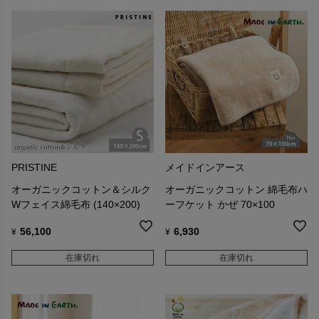
PRISTINE
メイドインアース
オーガニックコットン＆シルク
オーガニックコットン 綿毛布ハ
Wフェイス綿毛布 (140×200)
ーフケット かぜ 70×100
56,100
6,930
¥
¥
在庫切れ
在庫切れ