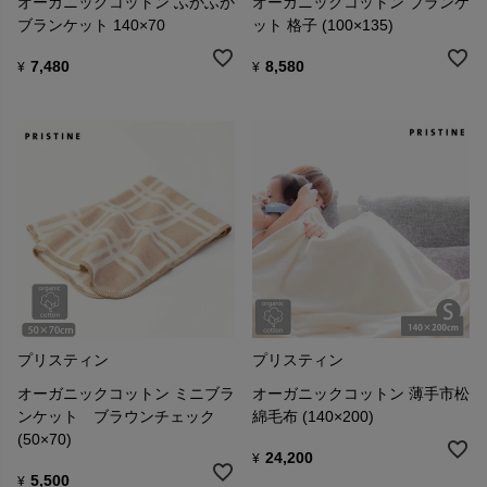
オーガニックコットン ふかふか
オーガニックコットン ブランケ
ブランケット 140×70
ット 格子 (100×135)
7,480
8,580
¥
¥
プリスティン
プリスティン
オーガニックコットン ミニブラ
オーガニックコットン 薄手市松
ンケット ブラウンチェック
綿毛布 (140×200)
(50×70)
24,200
¥
5,500
¥