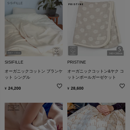
SISIFILLE
PRISTINE
オーガニックコットン ブランケ
オーガニックコットン&ヤク コ
ット シングル
ットンボールガーゼケット
24,200
28,600
¥
¥