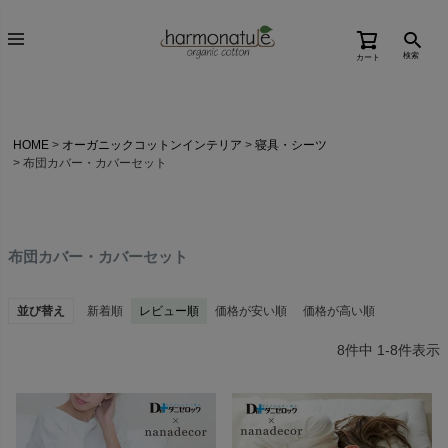
検索
カート
HOME
オーガニックコットンインテリア
寝具・シーツ
布団カバー・カバーセット
布団カバー・カバーセット
並び替え
新着順
レビュー順
価格が安い順
価格が高い順
8
件中
1
-
8
件表示