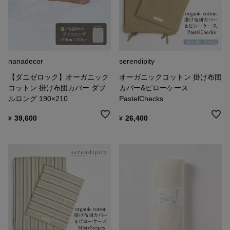
nanadecor
serendipity
【ダニゼロック】オーガニック
オーガニックコットン 掛け布団
コットン 掛け布団カバー ダブ
カバー&ピローケース
ルロング 190×210
PastelChecks
39,600
26,400
¥
¥