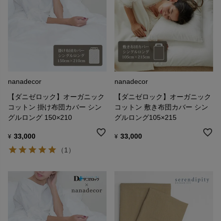
nanadecor
nanadecor
【ダニゼロック】オーガニック
【ダニゼロック】オーガニック
コットン 掛け布団カバー シン
コットン 敷き布団カバー シン
グルロング 150×210
グルロング105×215
33,000
33,000
¥
¥
（1）