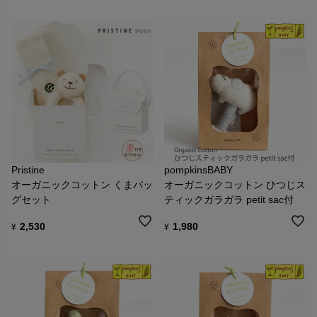
Pristine
pompkinsBABY
オーガニックコットン くまバッ
オーガニックコットン ひつじス
グセット
ティックガラガラ petit sac付
2,530
1,980
¥
¥