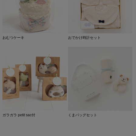
おむつケーキ
おでかけ時計セット
ガラガラ petit sac付
くまバッグセット