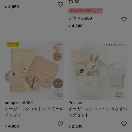
70-80
4,950
¥
SALE(会員価格あり)
定価
6,050
¥
4,840
¥
pompkinsBABY
Pristine
オーガニックコットン スモール
オーガニックコットン うさぎバ
チップス
ッグセット
4,400
2,530
¥
¥