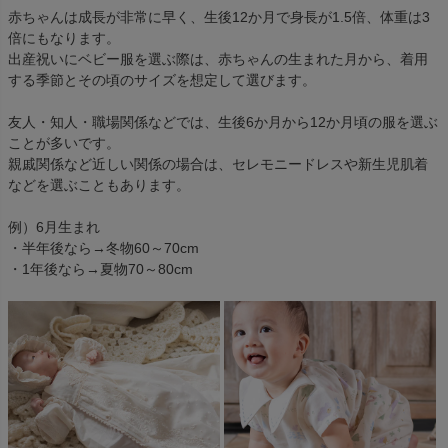
赤ちゃんは成長が非常に早く、生後12か月で身長が1.5倍、体重は3
倍にもなります。
出産祝いにベビー服を選ぶ際は、赤ちゃんの生まれた月から、着用
する季節とその頃のサイズを想定して選びます。
友人・知人・職場関係などでは、生後6か月から12か月頃の服を選ぶ
ことが多いです。
親戚関係など近しい関係の場合は、セレモニードレスや新生児肌着
などを選ぶこともあります。
例）6月生まれ
・半年後なら→冬物60～70cm
・1年後なら→夏物70～80cm