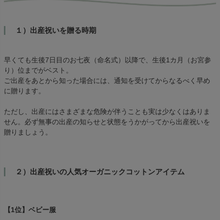
１）出産祝いを贈る時期
早くても生後7日目のお七夜（命名式）以降で、生後1カ月（お宮参
り）位までがベスト。
ご出産をあとから知った場合には、通知を受けてからなるべく早め
に贈ります。
ただし、出産にはさまざまな危険が伴うことも実は少なくはありま
せん。必ず無事の出産の知らせと状態をうかがってから出産祝いを
贈りましょう。
２）出産祝いの人気オーガニックコットンアイテム
【1位】ベビー服