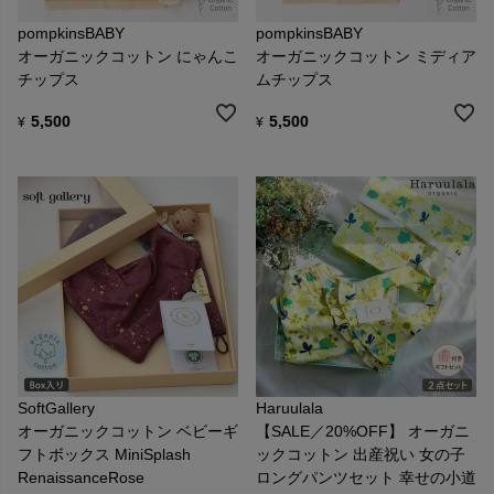
pompkinsBABY
pompkinsBABY
オーガニックコットン にゃんこ
オーガニックコットン ミディア
チップス
ムチップス
5,500
5,500
¥
¥
SoftGallery
Haruulala
オーガニックコットン ベビーギ
【SALE／20%OFF】 オーガニ
フトボックス MiniSplash
ックコットン 出産祝い 女の子
RenaissanceRose
ロングパンツセット 幸せの小道