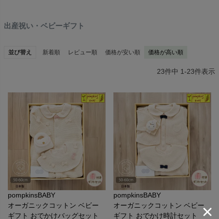
出産祝い・ベビーギフト
並び替え
新着順
レビュー順
価格が安い順
価格が高い順
23
件中
1
-
23
件表示
pompkinsBABY
pompkinsBABY
オーガニックコットン ベビー
オーガニックコットン ベビー
ギフト おでかけバッグセット
ギフト おでかけ時計セット