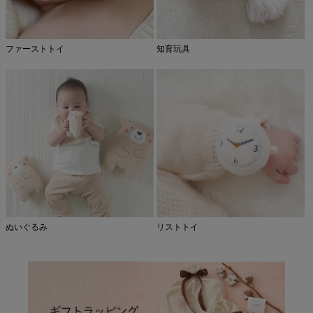
ファーストトイ
知育玩具
ぬいぐるみ
リストトイ