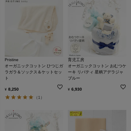
Pristine
育児工房
オーガニックコットン ひつじガ
オーガニックコットン おむつケ
ラガラ＆ソックス＆ケットセッ
ーキ リバティ 星柄アデラジャ
ト
ブルー
8,250
6,930
¥
¥
（1）