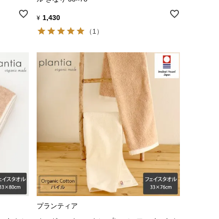
1,430
¥
（1）
プランティア