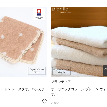
プランティア
ットン レースタオルハンカチ
オーガニックコットン プレーン ウ
オル
880
¥