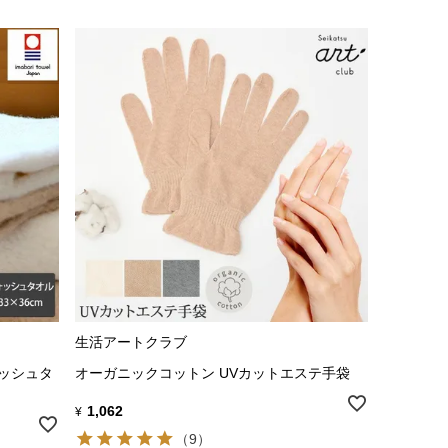
生活アートクラブ
ォッシュタ
オーガニックコットン UVカットエステ手袋
1,062
¥
（9）