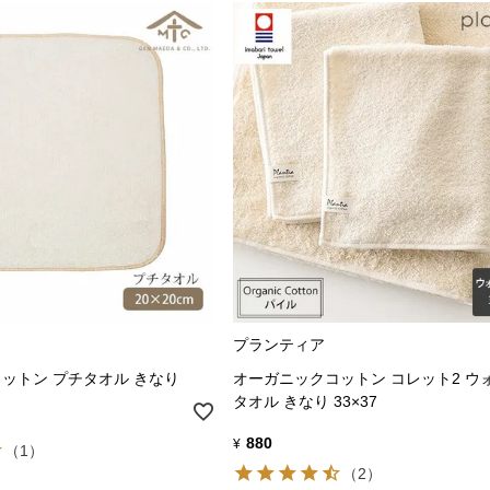
プランティア
ットン プチタオル きなり
オーガニックコットン コレット2 ウ
タオル きなり 33×37
880
¥
（1）
（2）