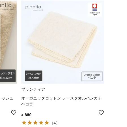
プランティア
ォッシュ
オーガニックコットン レースタオルハンカチ
ペコラ
880
¥
（4）