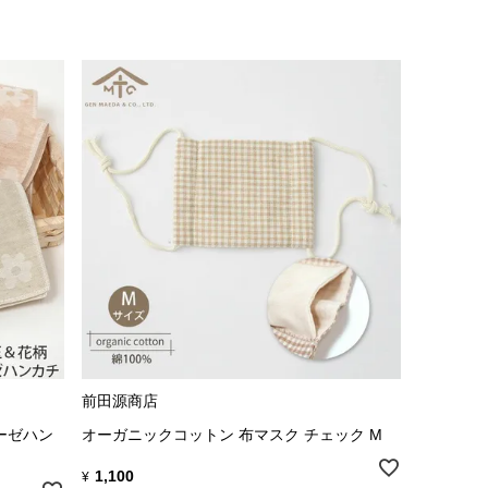
前田源商店
ーゼハン
オーガニックコットン 布マスク チェック M
1,100
¥