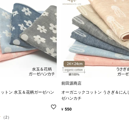
前田源商店
ットン 水玉＆花柄ガーゼハン
オーガニックコットン うさぎ＆にん
ゼハンカチ
550
¥
（2）