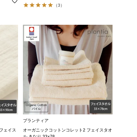
（3）
プランティア
 フェイス
オーガニックコットンコレット2 フェイスタオ
ル きなり 33×78