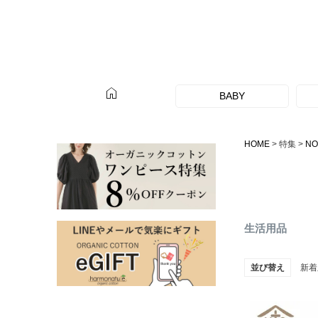
home
BABY
HOME
特集
N
生活用品
並び替え
新着