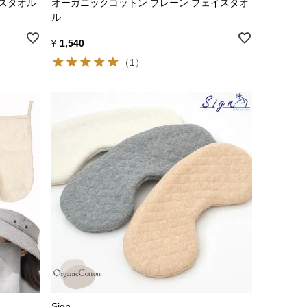
イスタオル
オーガニックコットン プレーン フェイスタオ
ル
1,540
¥
（1）
Sign