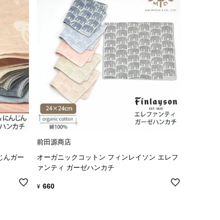
前田源商店
じんガー
オーガニックコットン フィンレイソン エレフ
ァンティ ガーゼハンカチ
660
¥