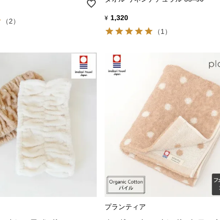
1,320
¥
（2）
（1）
プランティア