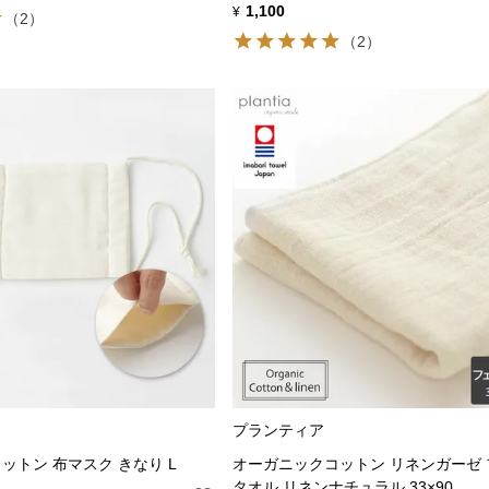
1,100
¥
（2）
（2）
プランティア
ットン 布マスク きなり L
オーガニックコットン リネンガーゼ
タオル リネンナチュラル 33×90