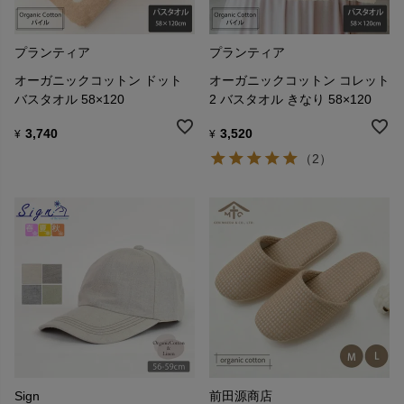
プランティア
プランティア
オーガニックコットン ドット
オーガニックコットン コレット
バスタオル 58×120
2 バスタオル きなり 58×120
3,740
3,520
¥
¥
（2）
Sign
前田源商店