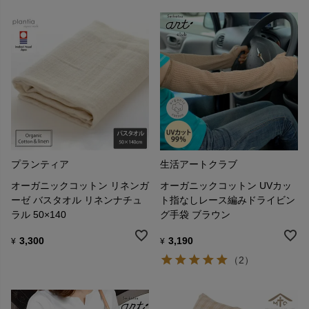
プランティア
生活アートクラブ
オーガニックコットン リネンガ
オーガニックコットン UVカッ
ーゼ バスタオル リネンナチュ
ト指なしレース編みドライビン
ラル 50×140
グ手袋 ブラウン
3,300
3,190
¥
¥
（2）