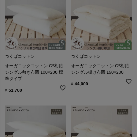
つくばコットン
つくばコットン
オーガニックコットン CS対応
オーガニックコットン CS対応
シングル敷き布団 100×200 標
シングル掛け布団 150×200
準タイプ
44,000
¥
51,700
¥