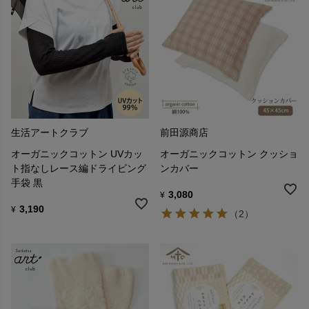
生活アートクラブ
前田源商店
オーガニックコットン UVカッ
オーガニックコットン クッショ
ト指なしレース編ドライビング
ンカバー
手袋 黒
3,080
¥
3,190
¥
（2）