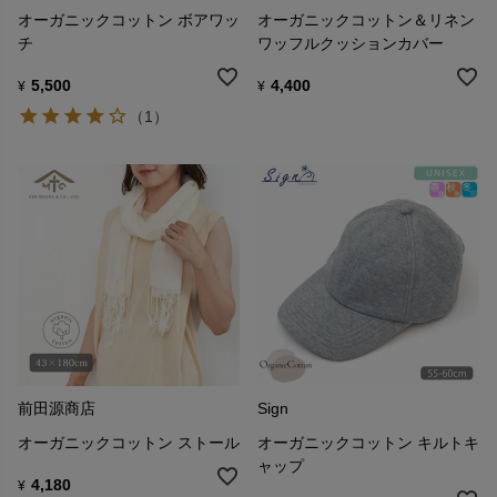
オーガニックコットン ボアワッ
オーガニックコットン＆リネン
チ
ワッフルクッションカバー
5,500
4,400
¥
¥
（1）
前田源商店
Sign
オーガニックコットン ストール
オーガニックコットン キルトキ
ャップ
4,180
¥