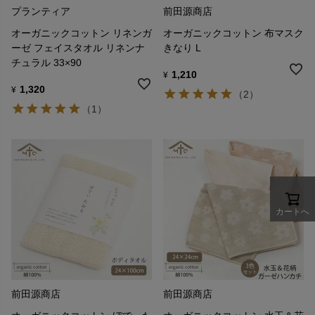
プランティア
前田源商店
オーガニックコットン リネンガ
オーガニックコットン 布マスク
ーゼ フェイスタオル リネンナ
きなり L
チュラル 33×90
1,210
¥
1,320
¥
（2）
（1）
カートへ
前田源商店
前田源商店