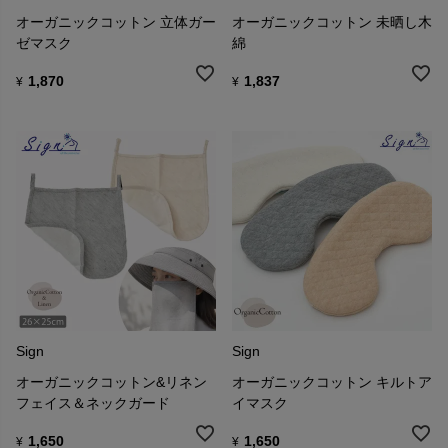
オーガニックコットン 立体ガー
オーガニックコットン 未晒し木
ゼマスク
綿
1,870
1,837
¥
¥
Sign
Sign
オーガニックコットン&リネン
オーガニックコットン キルトア
フェイス＆ネックガード
イマスク
1,650
1,650
¥
¥