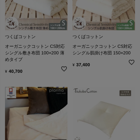
つくばコットン
つくばコットン
オーガニックコットン CS対応
オーガニックコットン CS対応
シングル敷き布団 100×200 薄
シングル肌掛け布団 150×200
めタイプ
37,400
¥
40,700
¥