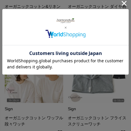
オーガニックコットン&リネン
オーガニックコットン ダイヤ柄
キャップ
スリッパ
3,300
3,300
¥
¥
（1）
Sign
Sign
オーガニックコットン ワッフル
オーガニックコットン フライス
段々ワッチ
スクリューワッチ