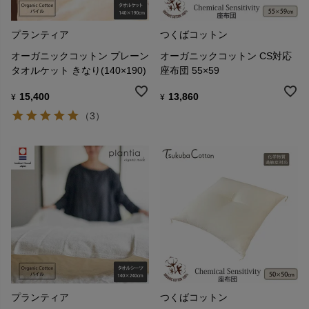
プランティア
つくばコットン
オーガニックコットン プレーン
オーガニックコットン CS対応
タオルケット きなり(140×190)
座布団 55×59
15,400
13,860
¥
¥
（3）
プランティア
つくばコットン