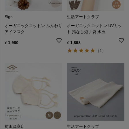
Sign
生活アートクラブ
オーガニックコットン ふんわり
オーガニックコットン UVカッ
アイマスク
ト 指なし短手袋 水玉
1,980
1,898
¥
¥
（1）
前田源商店
生活アートクラブ