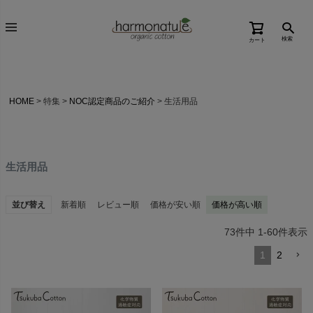
検索
カート
HOME
特集
NOC認定商品のご紹介
生活用品
生活用品
並び替え
新着順
レビュー順
価格が安い順
価格が高い順
73
件中
1
-
60
件表示
1
2