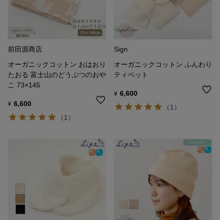
前田源商店
Sign
オーガニックコットン おはおり
オーガニックコットン ふんわり
たおる 富士山のどうぶつのおや
ティペット
こ 73×145
6,600
¥
6,600
¥
（1）
（1）