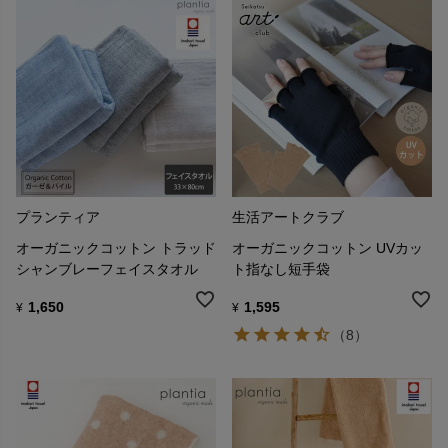
プランティア
生活アートクラブ
オーガニックコットン トラッド
オーガニックコットン UVカッ
シャンブレーフェイスタオル
ト指なし短手袋
1,650
1,595
¥
¥
（8）