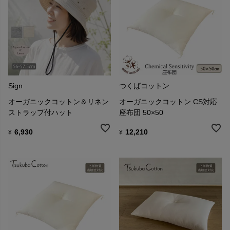
Sign
つくばコットン
オーガニックコットン＆リネン
オーガニックコットン CS対応
ストラップ付ハット
座布団 50×50
6,930
12,210
¥
¥