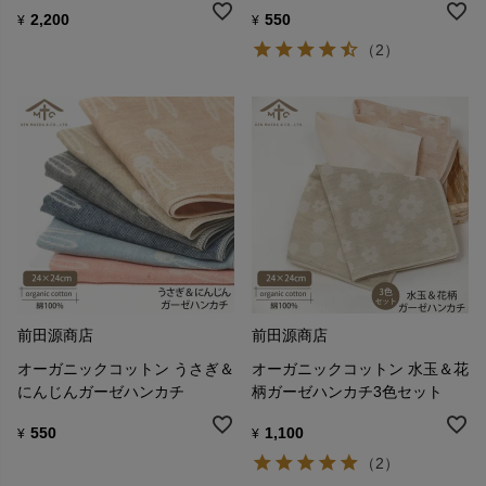
2,200
550
¥
¥
（2）
前田源商店
前田源商店
オーガニックコットン うさぎ＆
オーガニックコットン 水玉＆花
にんじんガーゼハンカチ
柄ガーゼハンカチ3色セット
550
1,100
¥
¥
（2）