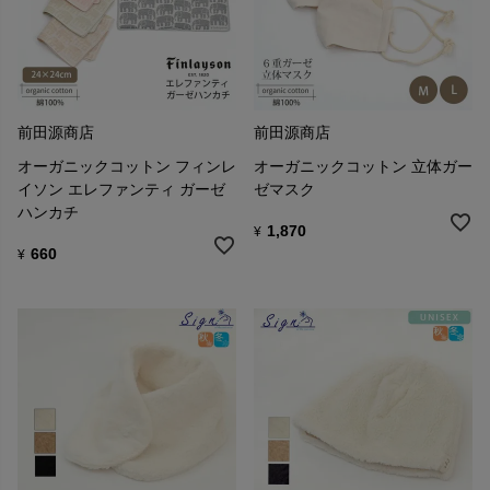
前田源商店
前田源商店
オーガニックコットン フィンレ
オーガニックコットン 立体ガー
イソン エレファンティ ガーゼ
ゼマスク
ハンカチ
1,870
¥
660
¥