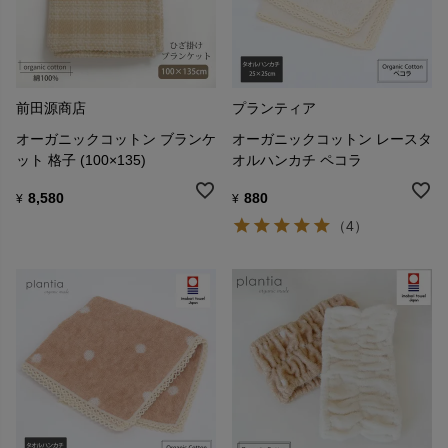
前田源商店
プランティア
オーガニックコットン ブランケ
オーガニックコットン レースタ
ット 格子 (100×135)
オルハンカチ ペコラ
8,580
880
¥
¥
（4）