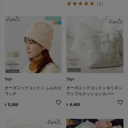
（1）
Sign
Sign
オーガニックコットン ふんわり
オーガニックコットン＆リネン
ワッチ
ワッフルクッションカバー
5,500
4,400
¥
¥