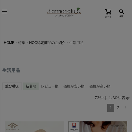
検索
カート
HOME
特集
NOC認定商品のご紹介
生活用品
生活用品
並び替え
新着順
レビュー順
価格が安い順
価格が高い順
73
件中
1
-
60
件表示
1
2