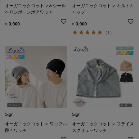
オーガニックコットン＆ウール
オーガニックコットン キルトキ
ヘリンボーンボアワッチ
ャップ
3,960
3,960
¥
¥
（1）
Sign
Sign
オーガニックコットン ワッフル
オーガニックコットン フライス
段々ワッチ
スクリューワッチ