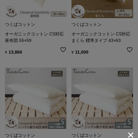
つくばコットン
つくばコットン
オーガニックコットン CS対応
オーガニックコットン CS対応
座布団 55×59
まくら 標準タイプ 43×63
13,860
11,000
¥
¥
つくばコットン
つくばコットン