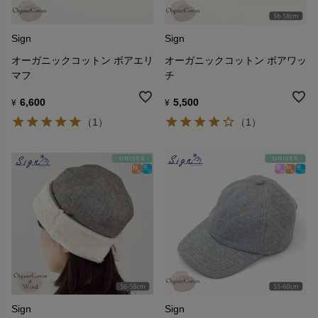
Sign
Sign
オーガニックコットン ボアエリ
オーガニックコットン ボアワッ
マフ
チ
6,600
5,500
¥
¥
（1）
（1）
Sign
Sign