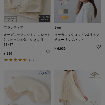
プランティア
Sign
オーガニックコットン コレット
オーガニックコットン&リネン
2 ウォッシュタオル きなり
チューリップハット
33×37
6,930
¥
880
¥
（2）