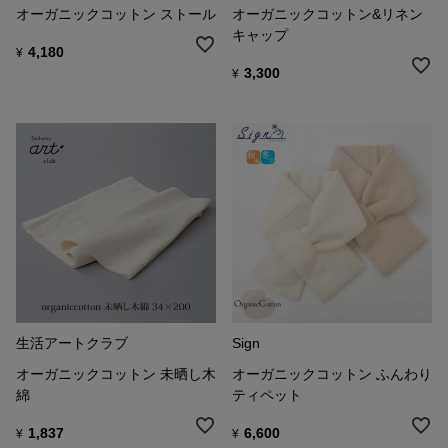
オーガニックコットン ストール
オーガニックコットン&リネン
キャップ
4,180
¥
3,300
¥
生活アートクラブ
Sign
オーガニックコットン 未晒し木
オーガニックコットン ふんわり
綿
ティペット
1,837
6,600
¥
¥