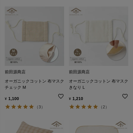
前田源商店
前田源商店
オーガニックコットン 布マスク
オーガニックコットン 布マスク
チェック M
きなり L
1,100
1,210
¥
¥
（3）
（2）