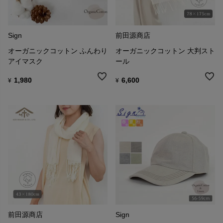
Sign
前田源商店
オーガニックコットン ふんわり
オーガニックコットン 大判スト
アイマスク
ール
1,980
6,600
¥
¥
前田源商店
Sign