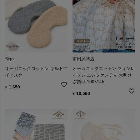
Sign
前田源商店
オーガニックコットン キルトア
オーガニックコットン フィンレ
イマスク
イソン エレファンティ 大判ひ
ざ掛け 100×145
1,650
¥
10,560
¥