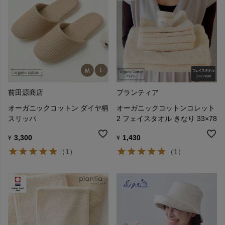
前田源商店
プランティア
オーガニックコットン ダイヤ柄
オーガニックコットンコレット
スリッパ
2 フェイスタオル きなり 33×78
3,300
1,430
¥
¥
（1）
（1）