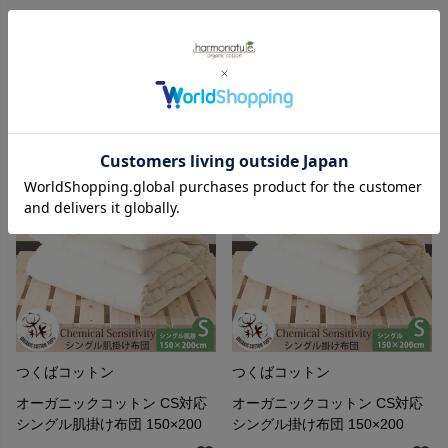
オーガニックコットン CS対応
オーガニックコットン CS対応
シングル敷き布団 100×200 標
シングル敷き布団 100×200 薄
準タイプ
めタイプ
51,700
40,700
¥
¥
つくばコットン
つくばコットン
オーガニックコットン CS対応
オーガニックコットン CS対応
シングル肌掛け布団 150×200
シングル掛け布団 150×200