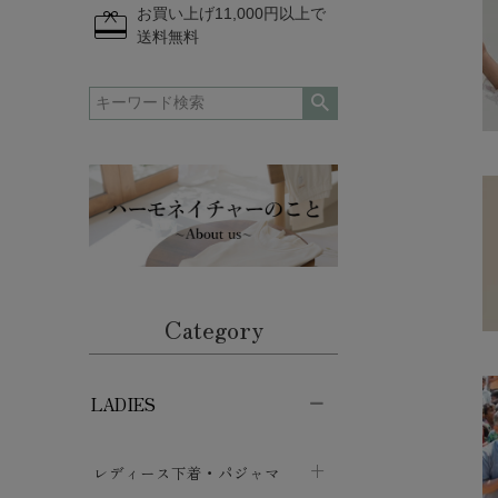
redeem
お買い上げ11,000円以上で
送料無料
Category
LADIES
レディース下着・パジャマ