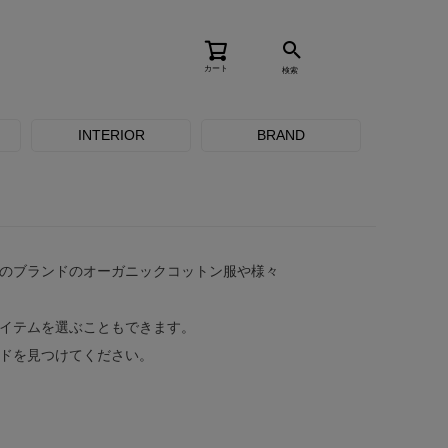
カート
検索
INTERIOR
BRAND
のブランドのオーガニックコットン服や様々
イテムを選ぶこともできます。
ドを見つけてください。