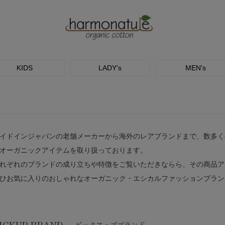
KIDS
LADY's
MEN's
イドインジャパンの老舗メーカーから海外のレアブランドまで、数多く
オーガニックアイテムを取り扱っております。
れぞれのブランドの成り立ちや特徴をご覧いただきならら、その商品ア
ひお気に入りのおしゃれなオーガニック・エシカルファッションブラン
ICKUP BRAND
ピックアップブランド