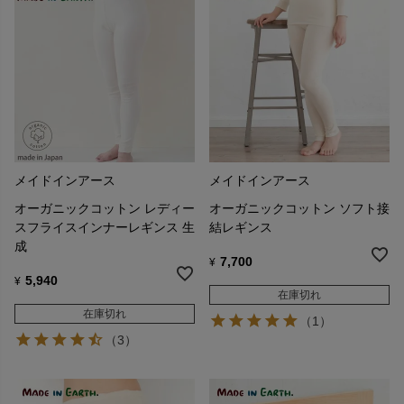
メイドインアース
メイドインアース
オーガニックコットン レディー
オーガニックコットン ソフト接
スフライスインナーレギンス 生
結レギンス
成
7,700
¥
5,940
¥
在庫切れ
在庫切れ
（1）
（3）