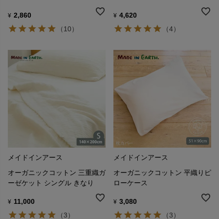
2,860
4,620
¥
¥
（10）
（4）
メイドインアース
メイドインアース
オーガニックコットン 三重織ガ
オーガニックコットン 平織りピ
ーゼケット シングル きなり
ローケース
11,000
3,080
¥
¥
（3）
（3）