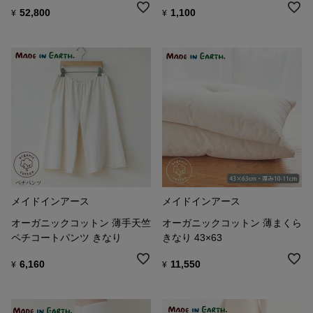
52,800
1,100
¥
¥
メイドインアース
メイドインアース
オーガニックコットン 薄手天竺
オーガニックコットン 薄まくら
ペチコートパンツ きなり
きなり 43×63
6,160
11,550
¥
¥