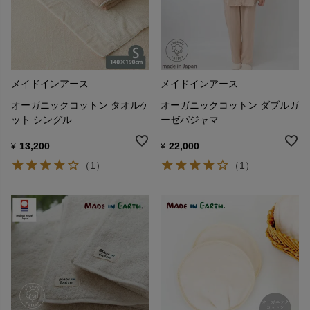
メイドインアース
メイドインアース
オーガニックコットン タオルケ
オーガニックコットン ダブルガ
ット シングル
ーゼパジャマ
13,200
22,000
¥
¥
（1）
（1）