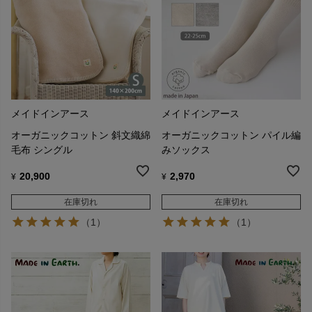
メイドインアース
メイドインアース
オーガニックコットン 斜文織綿
オーガニックコットン パイル編
毛布 シングル
みソックス
20,900
2,970
¥
¥
在庫切れ
在庫切れ
（1）
（1）