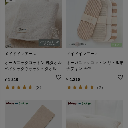
メイドインアース
メイドインアース
オーガニックコットン 純タオル
オーガニックコットン リトル布
ベイシックウォッシュタオル
ナプキン 天竺
1,210
1,210
¥
¥
（2）
（2）