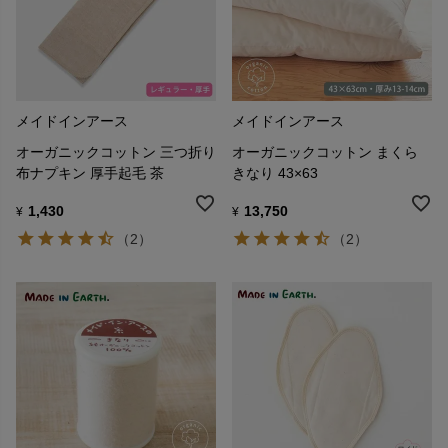
メイドインアース
メイドインアース
オーガニックコットン 三つ折り
オーガニックコットン まくら
布ナプキン 厚手起毛 茶
きなり 43×63
1,430
13,750
¥
¥
（2）
（2）