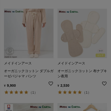
メイドインアース
メイドインアース
オーガニックコットン ダブルガ
オーガニックコットン 布ナプキ
ーゼパジャマ パンツ
ン夜用
9,900
2,530
¥
¥
（1）
（1）