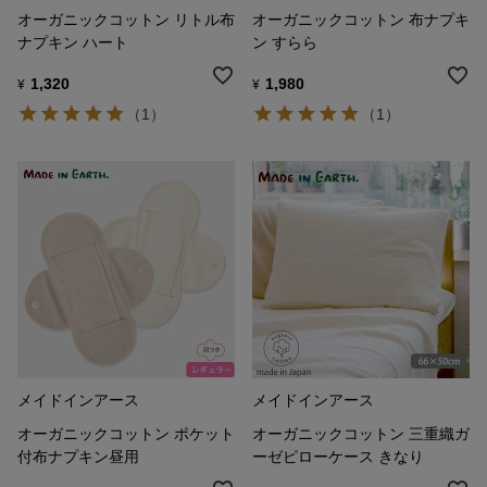
オーガニックコットン リトル布
オーガニックコットン 布ナプキ
ナプキン ハート
ン すらら
1,320
1,980
¥
¥
（1）
（1）
メイドインアース
メイドインアース
オーガニックコットン ポケット
オーガニックコットン 三重織ガ
付布ナプキン昼用
ーゼピローケース きなり