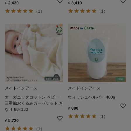
2,420
3,410
¥
¥
（1）
（1）
メイドインアース
メイドインアース
オーガニックコットン ベビー
ウォッシュヘルパー 400g
三重織おくるみガーゼケット き
880
¥
なり 80×130
（1）
5,720
¥
（1）