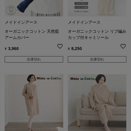
メイドインアース
メイドインアース
オーガニックコットン 天然藍
オーガニックコットン リブ編み
アームカバー
カップ付キャミソール
3,960
8,250
¥
¥
在庫切れ
在庫切れ