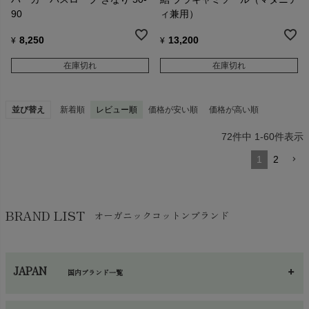
90
ィ兼用）
8,250
13,200
¥
¥
在庫切れ
在庫切れ
並び替え
新着順
レビュー順
価格が安い順
価格が高い順
72
件中
1
-
60
件表示
1
2
BRAND LIST
オーガニックコットンブランド
JAPAN
国内ブランド一覧