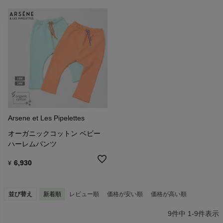
Arsene et Les Pipelettes
オーガニックコットン ベビー
ハーレムパンツ
6,930
¥
並び替え
新着順
レビュー順
価格が安い順
価格が高い順
9
件中
1
-
9
件表示