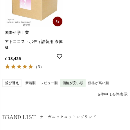
国際科学工業
アトココス・ボディ詰替用 液体
5L
18,425
¥
（3）
並び替え
新着順
レビュー順
価格が安い順
価格が高い順
5
件中
1
-
5
件表示
BRAND LIST
オーガニックコットンブランド