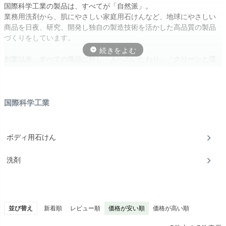
国際科学工業の製品は、すべてが「自然派」。
業務用洗剤から、肌にやさしい家庭用石けんなど、地球にやさしい
商品を日夜、研究、開発し独自の製造技術を活かした高品質の製品
づくりをしています。
創業以来、すべての商品に対し「人へのいたわり」「クリーンと環
境」「自然へのやさしさ」をテーマに独自性のある商品の開発をし
ています。
国際科学工業
ボディ用石けん
洗剤
並び替え
新着順
レビュー順
価格が安い順
価格が高い順
「こんな商品があったらいいのに」というお客様の声を生かし、お