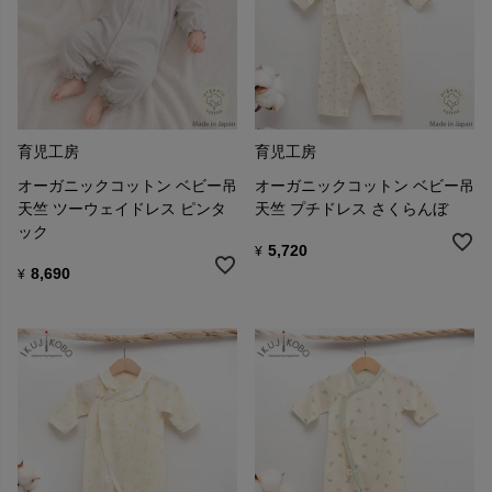
育児工房
育児工房
オーガニックコットン ベビー吊
オーガニックコットン ベビー吊
天竺 ツーウェイドレス ピンタ
天竺 プチドレス さくらんぼ
ック
5,720
¥
8,690
¥