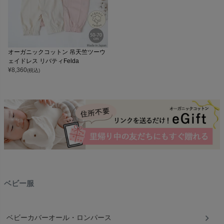
オーガニックコットン 吊天竺ツーウ
ェイドレス リバティFelda
¥
8,360
(税込)
ベビー服
ベビーカバーオール・ロンパース