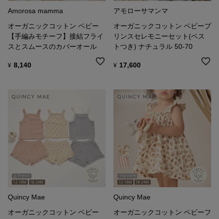
Amorosa mamma
アモローサマンマ
オーガニックコットン ベビー
オーガニックコットン ベビープ
【手編みモチーフ】接結フライ
リンスセレモニーセット(ベス
スとスムースのカバーオール
トつき) ナチュラル 50-70
8,140
17,600
¥
¥
Quincy Mae
Quincy Mae
オーガニックコットン ベビー
オーガニックコットン ベビーフ