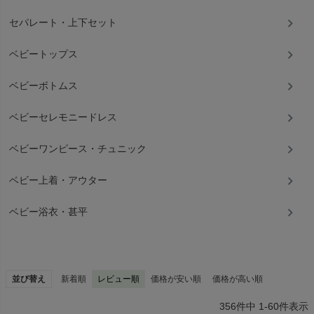
セパレート・上下セット
ベビートップス
ベビーボトムス
ベビーセレモニードレス
ベビーワンピース・チュニック
ベビー上着・アウター
ベビー浴衣・甚平
並び替え
新着順
レビュー順
価格が安い順
価格が高い順
356
件中
1
-
60
件表示