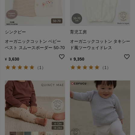
シンクビー
育児工房
オーガニックコットン ベビー
オーガニックコットン タキシー
ベスト スムースボーダー 50-70
ド風ツーウェイドレス
3,630
9,350
¥
¥
（1）
（1）