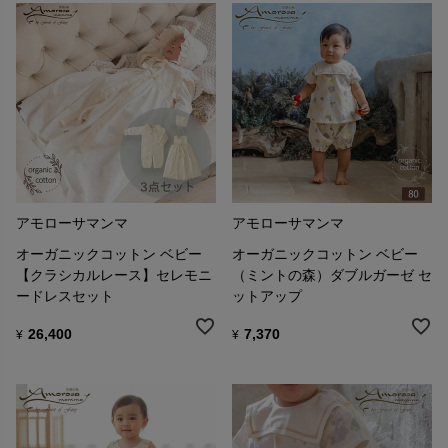
アモローサマンマ
アモローサマンマ
オーガニックコットン ベビー
オーガニックコットン ベビー
【クラシカルレース】セレモニ
（ミントの森）ダブルガーゼ セ
ードレスセット
ットアップ
26,400
7,370
¥
¥