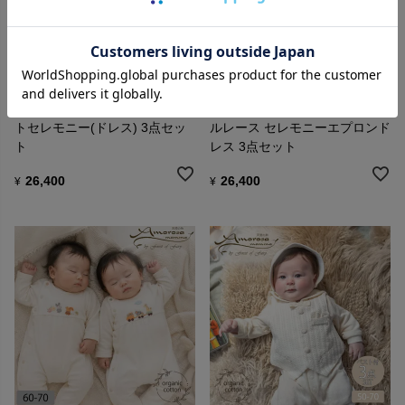
アモローサマンマ
アモローサマンマ
オーガニックコットン エレガン
オーガニックコットン クラシカ
トセレモニー(ドレス) 3点セッ
ルレース セレモニーエプロンド
ト
レス 3点セット
26,400
26,400
¥
¥