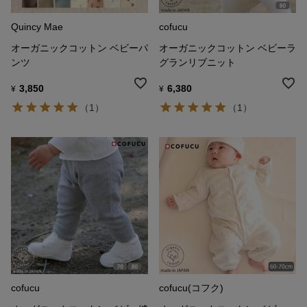
Quincy Mae
cofucu
オーガニックコットン ベビーパ
オーガニックコットン ベビーラ
ンツ
グランリブニット
3,850
6,380
¥
¥
（1）
（1）
cofucu
cofucu(コフク)