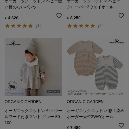
オーガニックコットン ベビー縫
オーガニックコットン ベビー
い目のないパンツ
クローバー2ウェイオール
4,620
8,250
¥
¥
（1）
（1）
ORGANIC GARDEN
ORGANIC GARDEN
オーガニックコットン ヤクウー
オーガニックコットン 彩土染め
ルフード付きマント グレー 50-
ボーダー天竺2WAYオール
100
7,480
¥