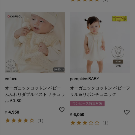
cofucu
pompkinsBABY
オーガニックコットン ベビー
オーガニックコットン ベビーフ
ふんわりダブルベスト ナチュラ
リル＆リボンチュニック
ル 60-80
ワンピース特集対象
4,950
¥
6,050
¥
（1）
（1）