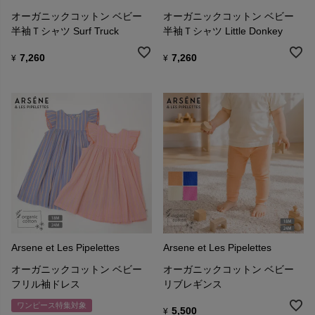
オーガニックコットン ベビー
オーガニックコットン ベビー
半袖Ｔシャツ Surf Truck
半袖Ｔシャツ Little Donkey
7,260
7,260
¥
¥
Arsene et Les Pipelettes
Arsene et Les Pipelettes
オーガニックコットン ベビー
オーガニックコットン ベビー
フリル袖ドレス
リブレギンス
ワンピース特集対象
5,500
¥