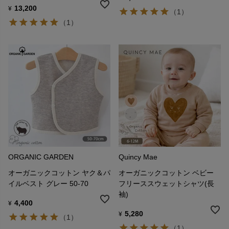
13,200
¥
（1）
（1）
ORGANIC GARDEN
Quincy Mae
オーガニックコットン ヤク＆パ
オーガニックコットン ベビー
イルベスト グレー 50-70
フリーススウェットシャツ(長
袖)
4,400
¥
5,280
¥
（1）
（1）