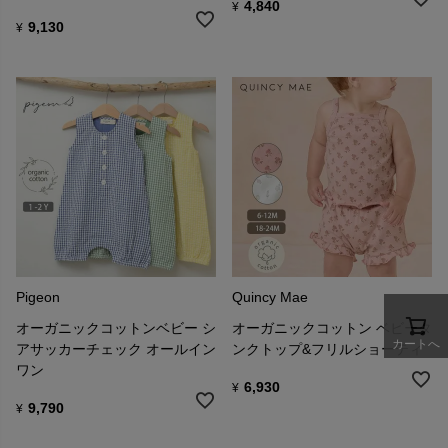
4,840
¥
9,130
¥
Pigeon
Quincy Mae
オーガニックコットンベビー シ
オーガニックコットン ベビータ
カートへ
アサッカーチェック オールイン
ンクトップ&フリルショーティ
ワン
6,930
¥
9,790
¥