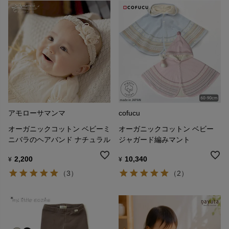
アモローサマンマ
cofucu
オーガニックコットン ベビーミ
オーガニックコットン ベビー
ニバラのヘアバンド ナチュラル
ジャガード編みマント
2,200
10,340
¥
¥
（3）
（2）