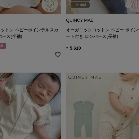
QUINCY MAE
ットン ベビーポインテルスカ
オーガニックコットン ベビー ポイ
ース(半袖)
ート付き ロンパース(長袖)
象
5,610
¥