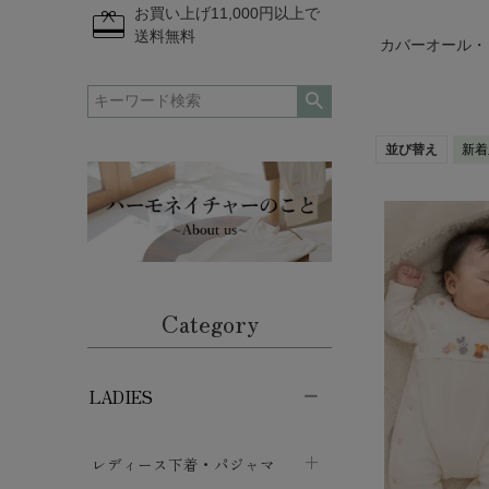
redeem
お買い上げ11,000円以上で
送料無料
カバーオール・
並び替え
新着
Category
LADIES
レディース下着・パジャマ