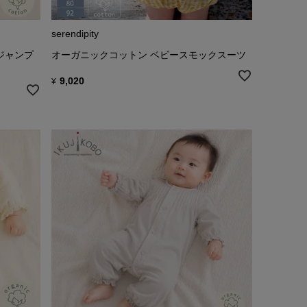
serendipity
ジャンプ
オーガニックコットン ベビースモックスーツ
9,020
¥