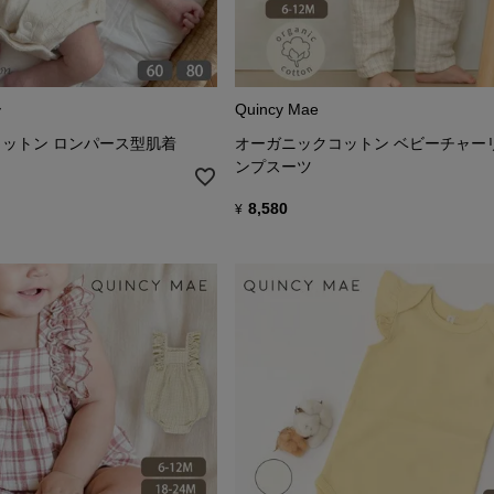
ー
Quincy Mae
ットン ロンパース型肌着
オーガニックコットン ベビーチャー
ンプスーツ
8,580
¥