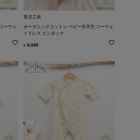
育児工房
 ツーウェ
オーガニックコットン ベビー吊天竺 ツーウェ
イドレス ピンタック
8,690
¥