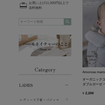
redeem
お買い上げ11,000円以上で
送料無料
Category
Amorosa mam
オーガニックコ
ダブルガーゼ 
LADIES
2,200
¥
レディース下着・パジャマ