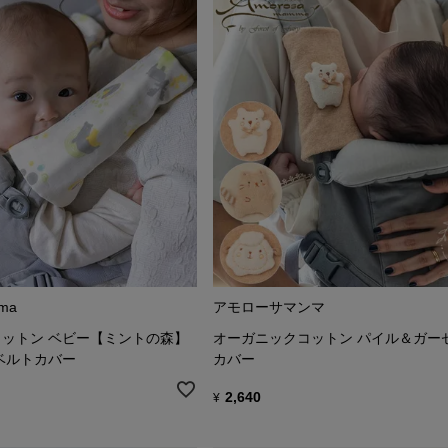
ma
アモローサマンマ
ットン ベビー【ミントの森】
オーガニックコットン パイル＆ガー
ベルトカバー
カバー
2,640
¥