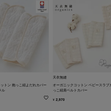
天衣無縫
ットン 抱っこ紐よだれカバー
オーガニックコットン ベビースラブ
ラル
っこ紐肩ベルトカバー
2,970
¥