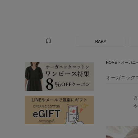
home
BABY
HOME
オーガニ
オーガニック
お
や