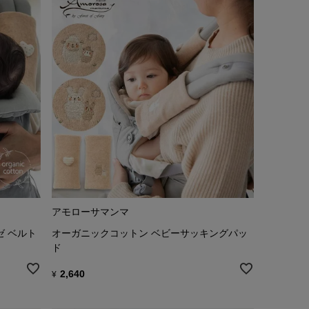
アモローサマンマ
ゼ ベルト
オーガニックコットン ベビーサッキングパッ
ド
2,640
¥