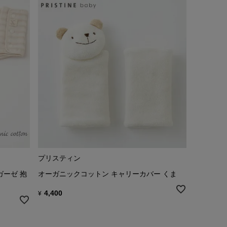
プリスティン
ガーゼ 抱
オーガニックコットン キャリーカバー くま
4,400
¥