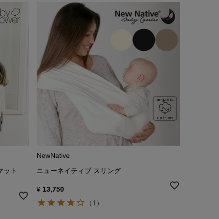
NewNative
マット
ニューネイティブ スリング
13,750
¥
（1）