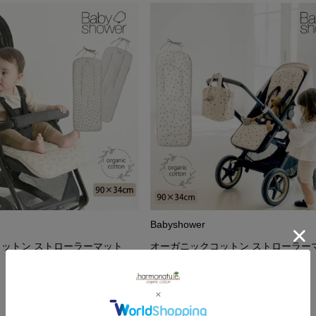
Babyshower
ットン ストローラーマット
オーガニックコットン ストローラー
UNIVERAL
9,570
¥