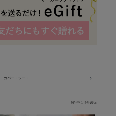
・カバー・シート
9
件中
1
-
9
件表示